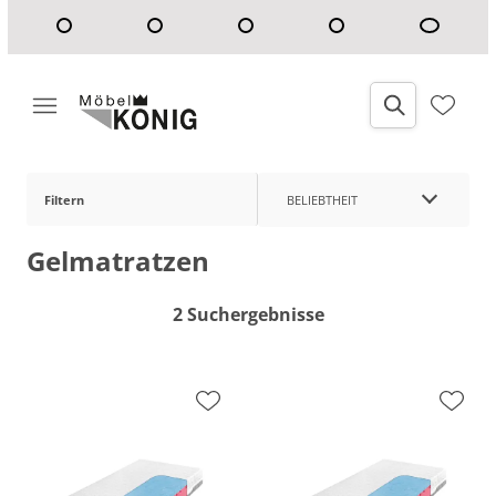
Filtern
BELIEBTHEIT
Gelmatratzen
2 Suchergebnisse