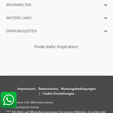
WOHNWELTEN
WEITERE LINKS
ÖFFNUNGSZEITEN
Finde mehr Inspiration:
Impressum
Datenschutz
Nutzungsbedingungen
Cookie Einstellungen
* Alle Preise inkl. Mehrwertsteuer
** Verkaufspreis bisher
*** Mit Klick auf WhatsApp verlassen Sie unsere Website. Es gelten die