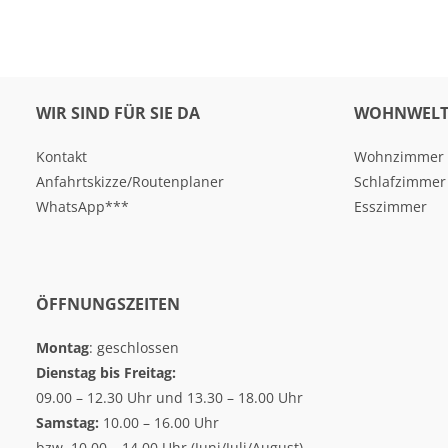
WIR SIND FÜR SIE DA
WOHNWELT
Kontakt
Wohnzimmer
Anfahrtskizze/Routenplaner
Schlafzimmer
WhatsApp***
Esszimmer
ÖFFNUNGSZEITEN
Montag
: geschlossen
Dienstag bis Freitag:
09.00 – 12.30 Uhr und 13.30 – 18.00 Uhr
Samstag:
10.00 – 16.00 Uhr
bzw. 10.00 – 14.00 Uhr (Juni/Juli/August)