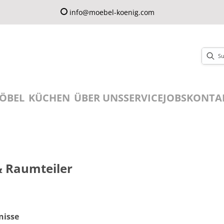
info@moebel-koenig.com
ÖBEL
KÜCHEN
ÜBER UNS
SERVICE
JOBS
KONTA
& Raumteiler
nisse