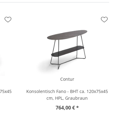
Contur
x75x45
Konsolentisch Fano - BHT ca. 120x75x45
cm, HPL, Graubraun
764,00 € *