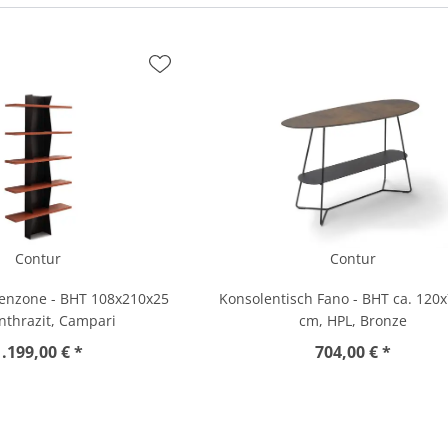
Contur
Contur
nzone - BHT 108x210x25
Konsolentisch Fano - BHT ca. 120
nthrazit, Campari
cm, HPL, Bronze
1.199,00 € *
704,00 € *