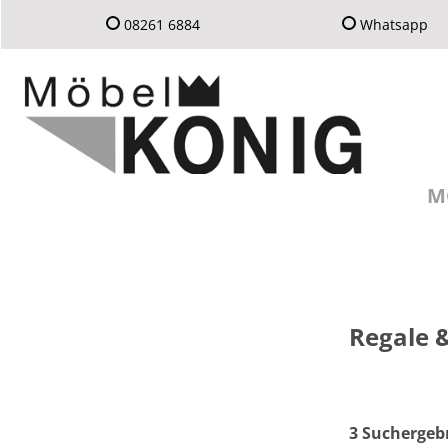
08261 6884
Whatsapp
M
Regale 
3 Suchergeb