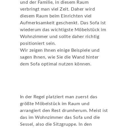
und der Familie, in diesem Raum
verbringt man viel Zeit. Daher wird
diesem Raum beim Einrichten viel
Aufmerksamkeit geschenkt. Das Sofa ist
wiederum das wichtigste Möbelstück im
Wohnzimmer und sollte daher richtig
positioniert sein.
Wir zeigen Ihnen einige Beispiele und
sagen Ihnen, wie Sie die Wand hinter
dem Sofa optimal nutzen können.
Den richtigen Platz für das Sofa
finden
In der Regel platziert man zuerst das
größte Möbelstück im Raum und
arrangiert den Rest drumherum. Meist ist
das im Wohnzimmer das Sofa und die
Sessel, also die Sitzgruppe. In den