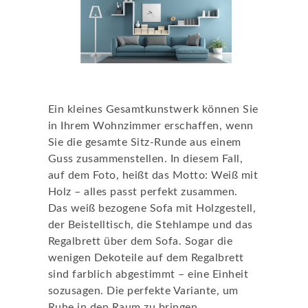
Alles aufeinander abgestimmt
Ein kleines Gesamtkunstwerk können Sie
in Ihrem Wohnzimmer erschaffen, wenn
Sie die gesamte Sitz-Runde aus einem
Guss zusammenstellen. In diesem Fall,
auf dem Foto, heißt das Motto: Weiß mit
Holz – alles passt perfekt zusammen.
Das weiß bezogene Sofa mit Holzgestell,
der Beistelltisch, die Stehlampe und das
Regalbrett über dem Sofa. Sogar die
wenigen Dekoteile auf dem Regalbrett
sind farblich abgestimmt – eine Einheit
sozusagen. Die perfekte Variante, um
Ruhe in den Raum zu bringen.