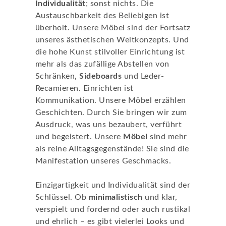
Individualität
; sonst nichts. Die
Austauschbarkeit des Beliebigen ist
überholt. Unsere Möbel sind der Fortsatz
unseres ästhetischen Weltkonzepts. Und
die hohe Kunst stilvoller Einrichtung ist
mehr als das zufällige Abstellen von
Schränken,
Sideboards
und Leder-
Recamieren. Einrichten ist
Kommunikation. Unsere Möbel erzählen
Geschichten. Durch Sie bringen wir zum
Ausdruck, was uns bezaubert, verführt
und begeistert. Unsere
Möbel
sind mehr
als reine Alltagsgegenstände! Sie sind die
Manifestation unseres Geschmacks.
Einzigartigkeit und Individualität sind der
Schlüssel. Ob
minimalistisch
und klar,
verspielt und fordernd oder auch rustikal
und ehrlich – es gibt vielerlei Looks und