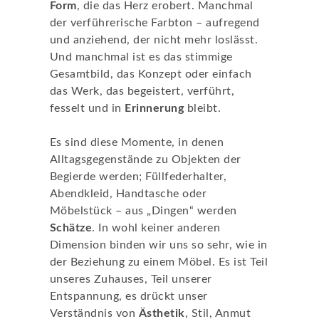
Form
, die das Herz erobert. Manchmal
der verführerische Farbton – aufregend
und anziehend, der nicht mehr loslässt.
Und manchmal ist es das stimmige
Gesamtbild, das Konzept oder einfach
das Werk, das begeistert, verführt,
fesselt und in
Erinnerung
bleibt.
Es sind diese Momente, in denen
Alltagsgegenstände zu Objekten der
Begierde werden; Füllfederhalter,
Abendkleid, Handtasche oder
Möbelstück – aus „Dingen“ werden
Schätze
. In wohl keiner anderen
Dimension binden wir uns so sehr, wie in
der Beziehung zu einem Möbel. Es ist Teil
unseres Zuhauses, Teil unserer
Entspannung, es drückt unser
Verständnis von
Ästhetik
, Stil, Anmut