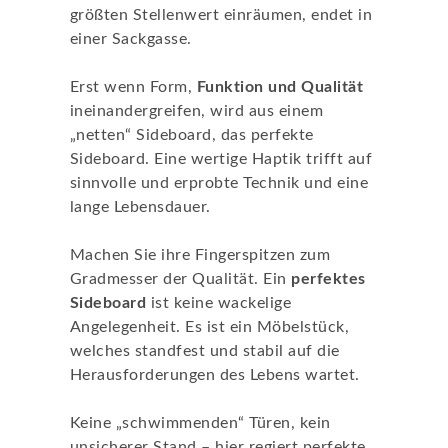
größten Stellenwert einräumen, endet in
einer Sackgasse.
Erst wenn Form,
Funktion und Qualität
ineinandergreifen, wird aus einem
„netten“ Sideboard, das perfekte
Sideboard. Eine wertige Haptik trifft auf
sinnvolle und erprobte Technik und eine
lange Lebensdauer.
Machen Sie ihre Fingerspitzen zum
Gradmesser der Qualität. Ein
perfektes
Sideboard
ist keine wackelige
Angelegenheit. Es ist ein Möbelstück,
welches standfest und stabil auf die
Herausforderungen des Lebens wartet.
Keine „schwimmenden“ Türen, kein
unsicherer Stand – hier regiert perfekte