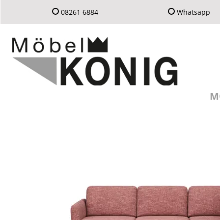
08261 6884
Whatsapp
M