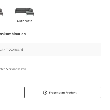
Anthrazit
onskombination
zug (motorisch)
Liefer-/Versandkosten
Fragen zum Produkt