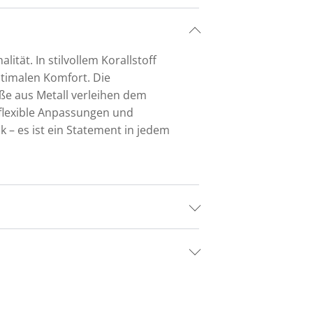
ät. In stilvollem Korallstoff
ptimalen Komfort. Die
ße aus Metall verleihen dem
 flexible Anpassungen und
k – es ist ein Statement in jedem