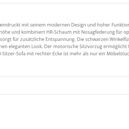
indruckt mit seinem modernen Design und hoher Funktionalit
Sitzhöhe und kombiniert HR-Schaum mit Nosagfederung für o
sorgt für zusätzliche Entspannung. Die schwarzen Winkelfü
inen eleganten Look. Der motorische Sitzvorzug ermöglicht
-Sitzer-Sofa mit rechter Ecke ist mehr als nur ein Möbelstüc