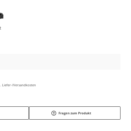
t
l. Liefer-/Versandkosten
Fragen zum Produkt