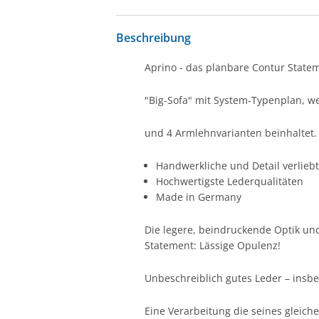
Beschreibung
Aprino - das planbare Contur State
"Big-Sofa" mit System-Typenplan, wel
und 4 Armlehnvarianten beinhaltet.
Handwerkliche und Detail verlieb
Hochwertigste Lederqualitäten
Made in Germany
Die legere, beindruckende Optik und
Statement: Lässige Opulenz!
Unbeschreiblich gutes Leder – insb
Eine Verarbeitung die seines gleiche