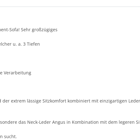
ment-Sofa! Sehr großzügiges
cher u. a. 3 Tiefen
te Verarbeitung
 der extrem lässige Sitzkomfort kombiniert mit einzigartigen Leder
esondere das Neck-Leder Angus in Kombination mit dem legeren Si
n sucht.