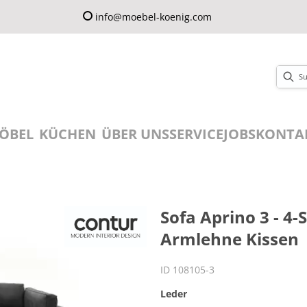
info@moebel-koenig.com
ÖBEL
KÜCHEN
ÜBER UNS
SERVICE
JOBS
KONTA
Sofa Aprino 3 - 4-
Armlehne Kissen
ID 108105-3
Leder