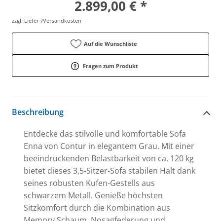
2.899,00 € *
zzgl. Liefer-/Versandkosten
Auf die Wunschliste
Fragen zum Produkt
Beschreibung
Entdecke das stilvolle und komfortable Sofa
Enna von Contur in elegantem Grau. Mit einer
beeindruckenden Belastbarkeit von ca. 120 kg
bietet dieses 3,5-Sitzer-Sofa stabilen Halt dank
seines robusten Kufen-Gestells aus
schwarzem Metall. Genieße höchsten
Sitzkomfort durch die Kombination aus
Memory Schaum, Nosagfederung und