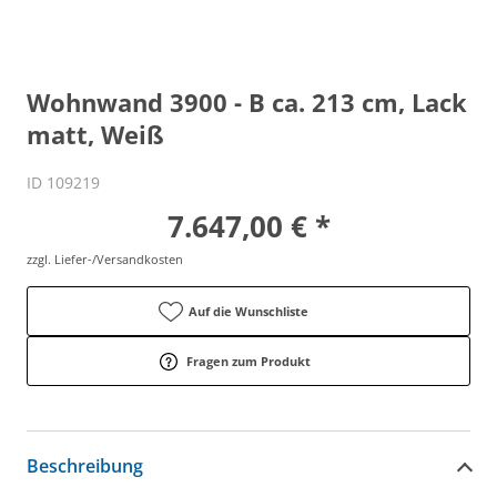
Wohnwand 3900 - B ca. 213 cm, Lack
matt, Weiß
ID 109219
7.647,00 € *
zzgl. Liefer-/Versandkosten
Auf die Wunschliste
Fragen zum Produkt
Beschreibung