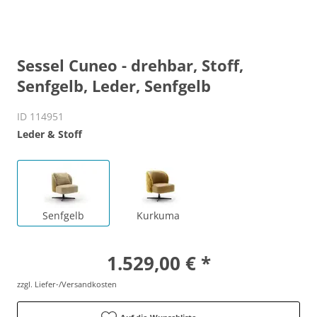
Sessel Cuneo - drehbar, Stoff,
Senfgelb, Leder, Senfgelb
ID 114951
Leder & Stoff
Senfgelb
Kurkuma
1.529,00 € *
zzgl. Liefer-/Versandkosten