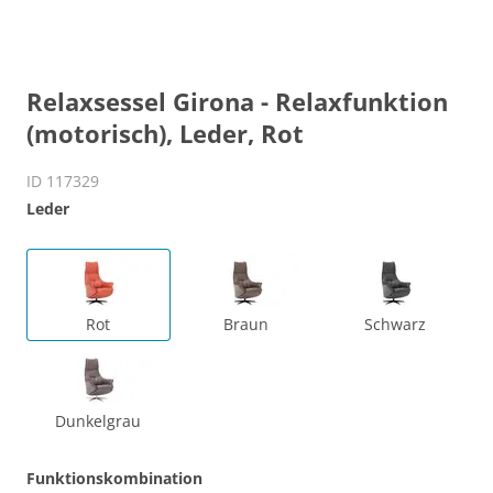
Relaxsessel Girona - Relaxfunktion
(motorisch), Leder, Rot
ID 117329
Leder
Rot
Braun
Schwarz
Dunkelgrau
Funktionskombination