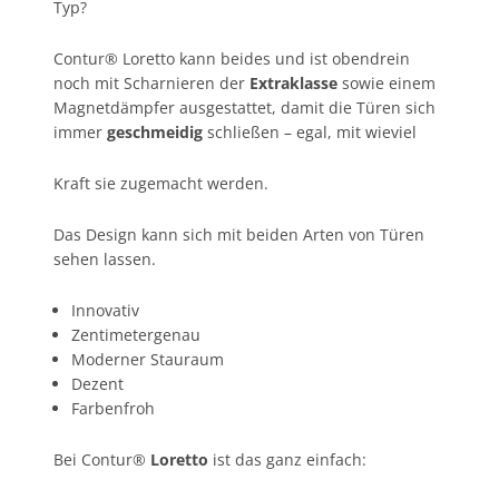
Typ?
Contur® Loretto kann beides und ist obendrein
noch mit Scharnieren der
Extraklasse
sowie einem
Magnetdämpfer ausgestattet, damit die Türen sich
immer
geschmeidig
schließen – egal, mit wieviel
Kraft sie zugemacht werden.
Das Design kann sich mit beiden Arten von Türen
sehen lassen.
Innovativ
Zentimetergenau
Moderner Stauraum
Dezent
Farbenfroh
Bei Contur®
Loretto
ist das ganz einfach: