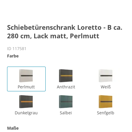
Schiebetürenschrank Loretto - B ca.
280 cm, Lack matt, Perlmutt
ID 117581
Farbe
Perlmutt
Anthrazit
Weiß
Dunkelgrau
Salbei
Senfgelb
Maße