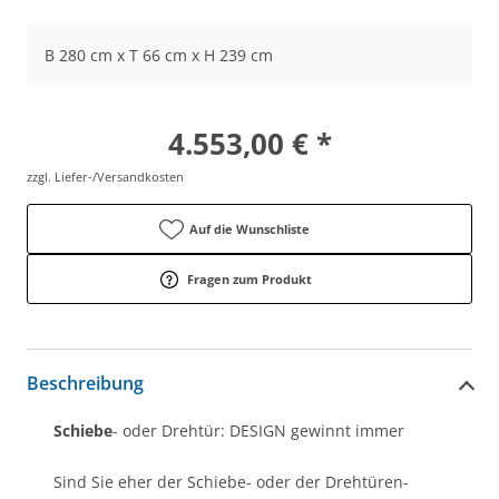
B 280 cm x T 66 cm x H 239 cm
4.553,00 € *
zzgl. Liefer-/Versandkosten
Auf die Wunschliste
Fragen zum Produkt
Beschreibung
Schiebe
- oder Drehtür: DESIGN gewinnt immer
Sind Sie eher der Schiebe- oder der Drehtüren-