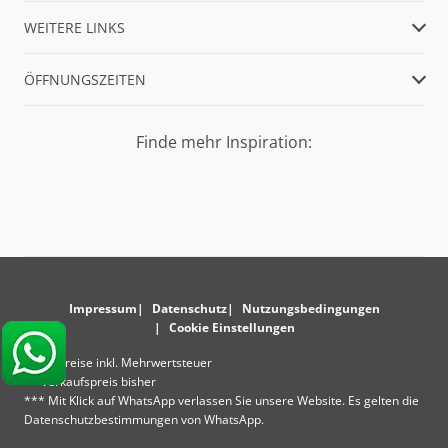
WEITERE LINKS
ÖFFNUNGSZEITEN
Finde mehr Inspiration:
Impressum
Datenschutz
Nutzungsbedingungen
Cookie Einstellungen
* Alle Preise inkl. Mehrwertsteuer
** Verkaufspreis bisher
*** Mit Klick auf WhatsApp verlassen Sie unsere Website. Es gelten die
Datenschutzbestimmungen von WhatsApp.