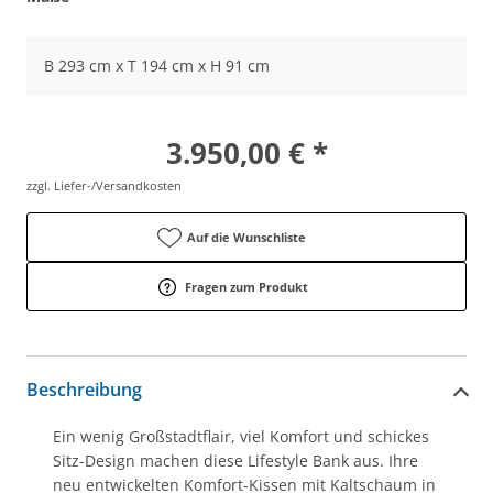
B 293 cm x T 194 cm x H 91 cm
3.950,00 € *
zzgl. Liefer-/Versandkosten
Auf die Wunschliste
Fragen zum Produkt
Beschreibung
Ein wenig Großstadtflair, viel Komfort und schickes
Sitz-Design machen diese Lifestyle Bank aus. Ihre
neu entwickelten Komfort-Kissen mit Kaltschaum in