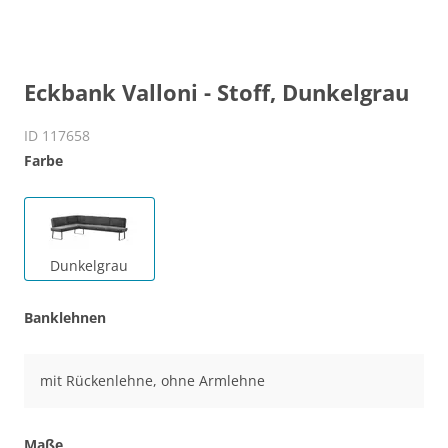
Eckbank Valloni - Stoff, Dunkelgrau
ID 117658
Farbe
Dunkelgrau
Banklehnen
mit Rückenlehne, ohne Armlehne
Maße