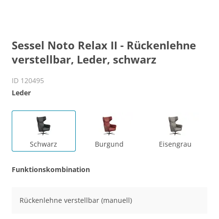
Sessel Noto Relax II - Rückenlehne
verstellbar, Leder, schwarz
ID 120495
Leder
Schwarz
Burgund
Eisengrau
Funktionskombination
Rückenlehne verstellbar (manuell)