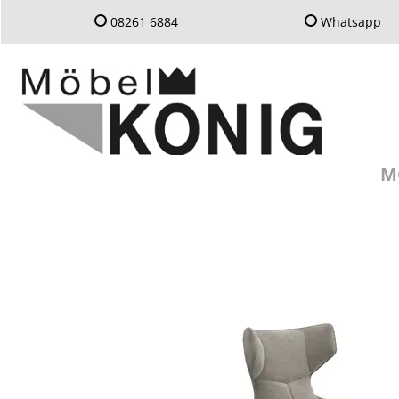
08261 6884
Whatsapp
M