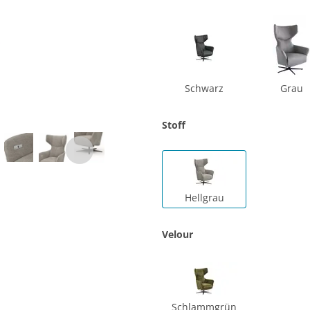
Schwarz
Grau
Stoff
Hellgrau
Velour
Schlammgrün