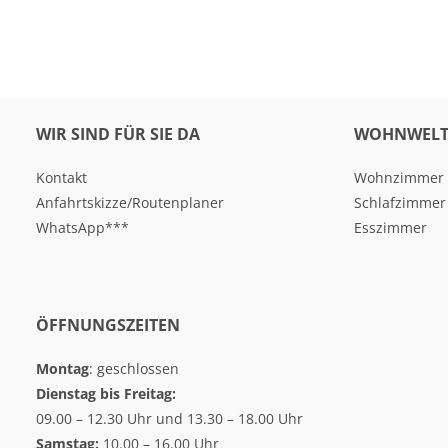
WIR SIND FÜR SIE DA
WOHNWELT
Kontakt
Wohnzimmer
Anfahrtskizze/Routenplaner
Schlafzimmer
WhatsApp***
Esszimmer
ÖFFNUNGSZEITEN
Montag
: geschlossen
Dienstag bis Freitag:
09.00 – 12.30 Uhr und 13.30 – 18.00 Uhr
Samstag:
10.00 – 16.00 Uhr