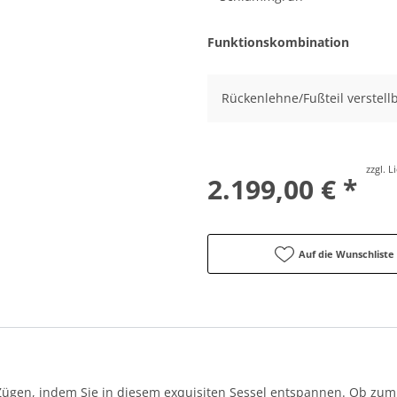
Funktionskombination
Rückenlehne/Fußteil verstellb
zzgl. 
2.199,00 € *
Auf die Wunschliste
 Zügen, indem Sie in diesem exquisiten Sessel entspannen. Ob zu