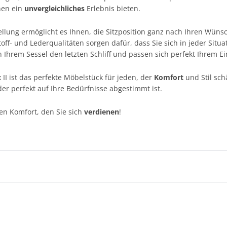
nen ein
unvergleichliches
Erlebnis bieten.
llung ermöglicht es Ihnen, die Sitzposition ganz nach Ihren Wünsc
toff- und Lederqualitäten sorgen dafür, dass Sie sich in jeder Situa
Ihrem Sessel den letzten Schliff und passen sich perfekt Ihrem Ein
II ist das perfekte Möbelstück für jeden, der
Komfort
und Stil sch
er perfekt auf Ihre Bedürfnisse abgestimmt ist.
den Komfort, den Sie sich
verdienen
!