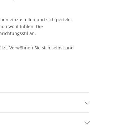
hen einzustellen und sich perfekt
tion wohl fühlen. Die
richtungsstil an.
ätzt. Verwöhnen Sie sich selbst und