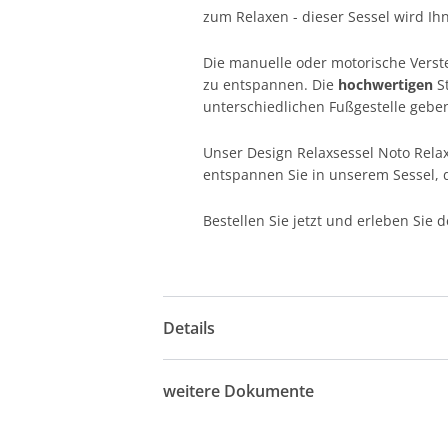
zum Relaxen - dieser Sessel wird Ih
Die manuelle oder motorische Verste
zu entspannen. Die
hochwertigen
S
unterschiedlichen Fußgestelle geben 
Unser Design Relaxsessel Noto Relax 
entspannen Sie in unserem Sessel, d
Bestellen Sie jetzt und erleben Sie 
Details
weitere Dokumente