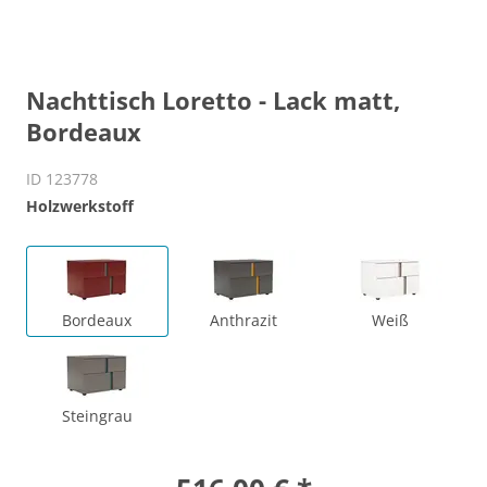
Nachttisch Loretto - Lack matt,
Bordeaux
ID 123778
Holzwerkstoff
Bordeaux
Anthrazit
Weiß
Steingrau