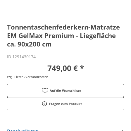
Tonnentaschenfederkern-Matratze
EM GelMax Premium - Liegefläche
ca. 90x200 cm
ID 1291430174
749,00 € *
zzgl. Liefer-/Versandkosten
Auf die Wunschliste
Fragen zum Produkt