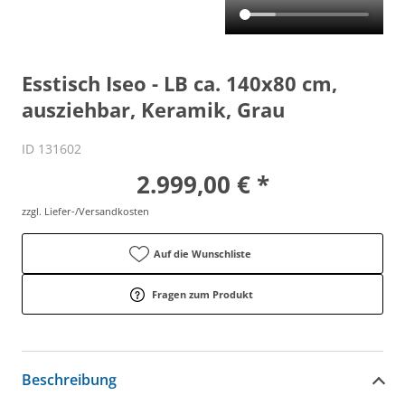
Esstisch Iseo - LB ca. 140x80 cm,
ausziehbar, Keramik, Grau
ID 131602
2.999,00 € *
zzgl. Liefer-/Versandkosten
Auf die Wunschliste
Fragen zum Produkt
Beschreibung