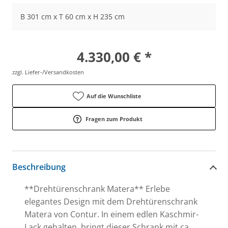
B 301 cm x T 60 cm x H 235 cm
4.330,00 € *
zzgl. Liefer-/Versandkosten
Auf die Wunschliste
Fragen zum Produkt
Beschreibung
**Drehtürenschrank Matera** Erlebe
elegantes Design mit dem Drehtürenschrank
Matera von Contur. In einem edlen Kaschmir-
Lack gehalten, bringt dieser Schrank mit ca.