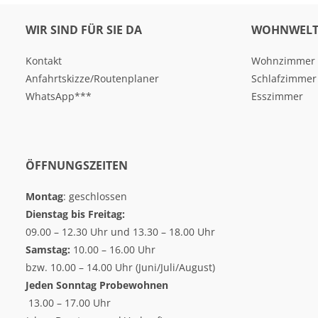
WIR SIND FÜR SIE DA
WOHNWELT
Kontakt
Wohnzimmer
Anfahrtskizze/Routenplaner
Schlafzimmer
WhatsApp***
Esszimmer
ÖFFNUNGSZEITEN
Montag
: geschlossen
Dienstag bis Freitag:
09.00 – 12.30 Uhr und 13.30 – 18.00 Uhr
Samstag:
10.00 – 16.00 Uhr
bzw. 10.00 – 14.00 Uhr (Juni/Juli/August)
Jeden Sonntag
Probewohnen
13.00 – 17.00 Uhr