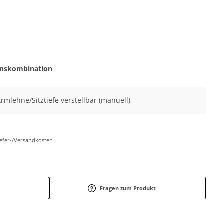
onskombination
Armlehne/Sitztiefe verstellbar (manuell)
Liefer-/Versandkosten
Fragen zum Produkt