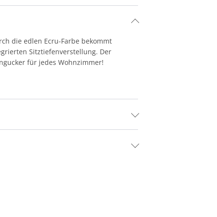
Durch die edlen Ecru-Farbe bekommt
rierten Sitztiefenverstellung. Der
Hingucker für jedes Wohnzimmer!