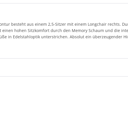
Contur besteht aus einem 2,5-Sitzer mit einem Longchair rechts. 
tet einen hohen Sitzkomfort durch den Memory Schaum und die integ
lfüße in Edelstahloptik unterstrichen. Absolut ein überzeugender 