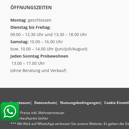
ÖFFNUNGSZEITEN
Montag
: geschlossen
Dienstag bis Freitag:
09.00 – 12.30 Uhr und 13.30 – 18.00 Uhr
Samstag:
10.00 – 16.00 Uhr
bzw. 10.00 – 14.00 Uhr (Juni/Juli/August)
Jeden Sonntag
Probewohnen
13.00 – 17.00 Uhr
(ohne Beratung und Verkauf)
Impressum
Datenschutz
Nutzungsbedingungen
Cookie Einste
* Alle Preise inkl. Mehrwertsteuer
** Verkaufspreis bisher
*** Mit Klick auf WhatsApp verlassen Sie unsere Website. Es gelten di