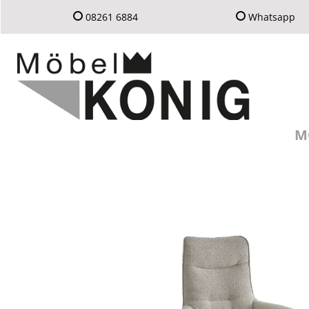
08261 6884
Whatsapp
M