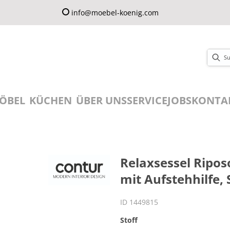
info@moebel-koenig.com
ÖBEL
KÜCHEN
ÜBER UNS
SERVICE
JOBS
KONTA
Relaxsessel Ripos
mit Aufstehhilfe, 
ID 1449815
Stoff