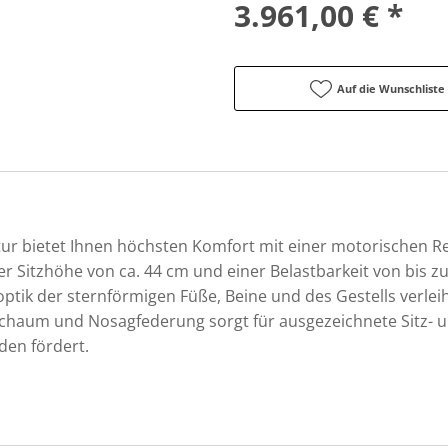
3.961,00 € *
Auf die Wunschliste
ur bietet Ihnen höchsten Komfort mit einer motorischen Re
er Sitzhöhe von ca. 44 cm und einer Belastbarkeit von bis zu 
optik der sternförmigen Füße, Beine und des Gestells verl
schaum und Nosagfederung sorgt für ausgezeichnete Sitz-
en fördert.