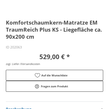
Komfortschaumkern-Matratze EM
TraumReich Plus KS - Liegefläche ca.
90x200 cm
ID 202063
529,00 € *
zzgl. Liefer-/Versandkosten
Auf die Wunschliste
Fragen zum Produkt