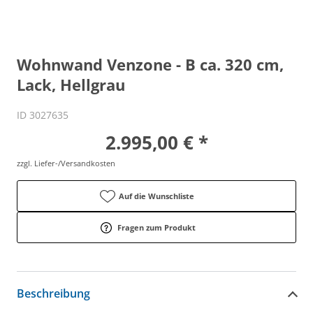
Wohnwand Venzone - B ca. 320 cm,
Lack, Hellgrau
ID 3027635
2.995,00 € *
zzgl. Liefer-/Versandkosten
Auf die Wunschliste
Fragen zum Produkt
Beschreibung