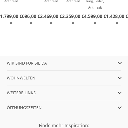
Anthrazit
Anthrazit
Anthrazit
lung, Leder,
Anthrazit
1.799,00 €
696,00 €
2.469,00 €
2.359,00 €
4.599,00 €
1.428,00 €
*
*
*
*
*
*
WIR SIND FÜR SIE DA
WOHNWELTEN
WEITERE LINKS
ÖFFNUNGSZEITEN
Finde mehr Inspiration: