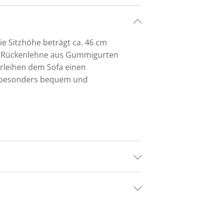
ie Sitzhöhe beträgt ca. 46 cm
ie Rückenlehne aus Gummigurten
erleihen dem Sofa einen
s besonders bequem und