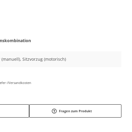
onskombination
ar (manuell), Sitzvorzug (motorisch)
Liefer-/Versandkosten
Fragen zum Produkt