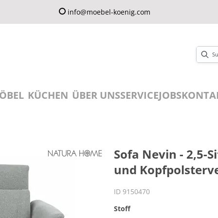
info@moebel-koenig.com
ÖBEL
KÜCHEN
ÜBER UNS
SERVICE
JOBS
KONTA
Sofa Nevin - 2,5-S
und Kopfpolsterver
ID 9150470
Stoff