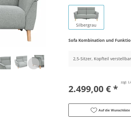
Silbergrau
Sofa Kombination und Funkti
2,5-Sitzer, Kopfteil verstellb
zzgl. 
2.499,00 € *
Auf die Wunschliste