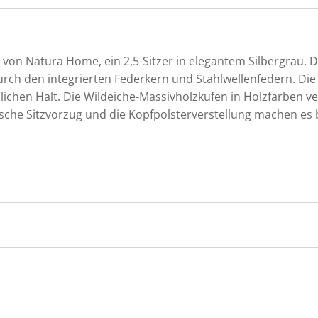
n von Natura Home, ein 2,5-Sitzer in elegantem Silbergrau. D
urch den integrierten Federkern und Stahlwellenfedern. D
lichen Halt. Die Wildeiche-Massivholzkufen in Holzfarben v
sche Sitzvorzug und die Kopfpolsterverstellung machen e