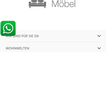
WIR SIND FÜR SIE DA
WOHNWELTEN
WEITERE LINKS
ÖFFNUNGSZEITEN
Finde mehr Inspiration: