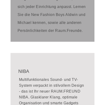
sich jeder Einrichtung anpasst. Lernen
Sie die New Fashion Boys Aldwin und
Michael kennen, sowie alle anderen
Persönlichkeiten der Raum.Freunde.
NIBA
Multifunktionales Sound- und TV-
System verpackt in stilvollem Design
- das ist Ihr neuer RAUM.FREUND
NIBA. Glasklarer Klang, optimale
Organisation und smarte Gadgets