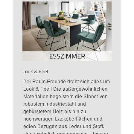
Look & Feel
Bei Raum.Freunde dreht sich alles um
Look & Feel! Die außergewöhnlichen
Materialien begeistern die Sinne: von
robustem Industriestahl und
gebürstetem Holz bis hin zu
hochwertigen Lackoberflächen und
edlen Bezügen aus Leder und Stoff.
Ungewöhnlich und innovativ – lassen