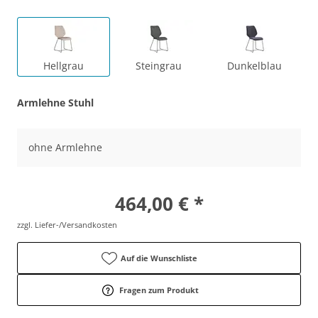
Hellgrau
Steingrau
Dunkelblau
Armlehne Stuhl
ohne Armlehne
464,00 € *
zzgl. Liefer-/Versandkosten
Auf die Wunschliste
Fragen zum Produkt