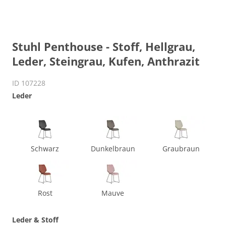
Stuhl Penthouse - Stoff, Hellgrau,
Leder, Steingrau, Kufen, Anthrazit
ID 107228
Leder
Schwarz
Dunkelbraun
Graubraun
Rost
Mauve
Leder & Stoff