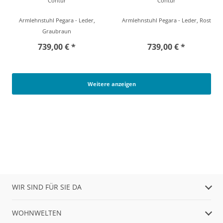
Contur
Contur
Armlehnstuhl Pegara - Leder,
Armlehnstuhl Pegara - Leder, Rost
Graubraun
739,00 € *
739,00 € *
Weitere anzeigen
WIR SIND FÜR SIE DA
WOHNWELTEN