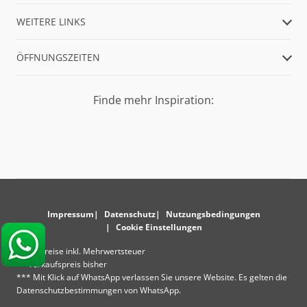
WEITERE LINKS
ÖFFNUNGSZEITEN
Finde mehr Inspiration:
Impressum
Datenschutz
Nutzungsbedingungen
Cookie Einstellungen
* Alle Preise inkl. Mehrwertsteuer
** Verkaufspreis bisher
*** Mit Klick auf WhatsApp verlassen Sie unsere Website. Es gelten die
Datenschutzbestimmungen von WhatsApp.