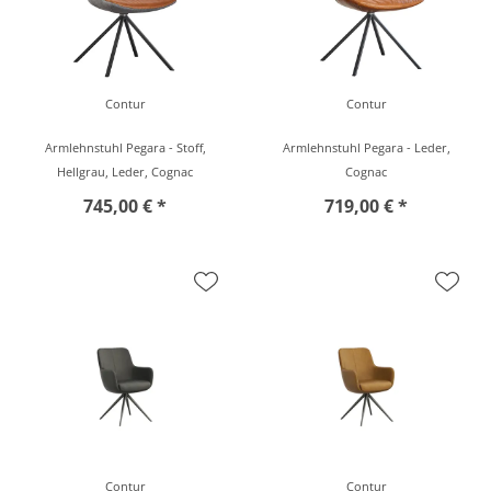
Contur
Contur
Armlehnstuhl Pegara - Stoff,
Armlehnstuhl Pegara - Leder,
Hellgrau, Leder, Cognac
Cognac
745,00 € *
719,00 € *
Contur
Contur