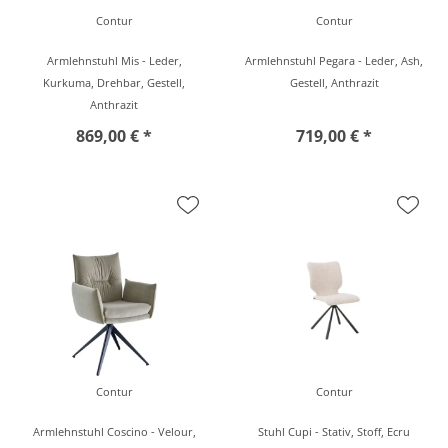
Contur
Contur
Armlehnstuhl Mis - Leder,
Armlehnstuhl Pegara - Leder, Ash,
Kurkuma, Drehbar, Gestell,
Gestell, Anthrazit
Anthrazit
869,00 € *
719,00 € *
Contur
Contur
Armlehnstuhl Coscino - Velour,
Stuhl Cupi - Stativ, Stoff, Ecru