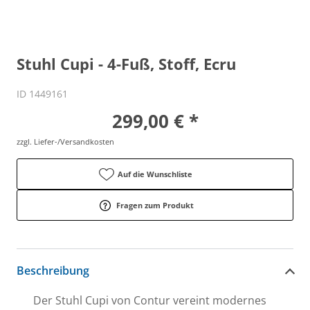
Stuhl Cupi - 4-Fuß, Stoff, Ecru
ID 1449161
299,00 € *
zzgl. Liefer-/Versandkosten
Auf die Wunschliste
Fragen zum Produkt
Beschreibung
Der Stuhl Cupi von Contur vereint modernes