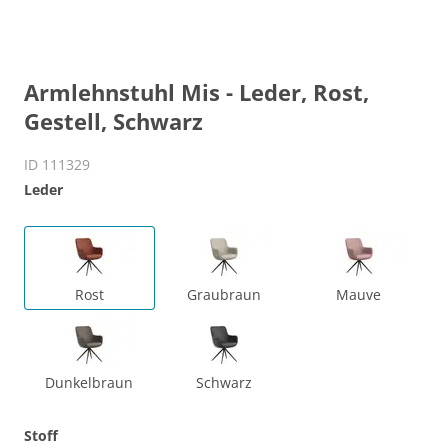
Armlehnstuhl Mis - Leder, Rost,
Gestell, Schwarz
ID 111329
Leder
Rost
Graubraun
Mauve
Dunkelbraun
Schwarz
Stoff