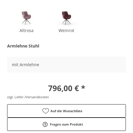
Altrosa
Weinrot
Armlehne Stuhl
mit Armlehne
796,00 € *
zzgl. Liefer-/Versandkosten
Auf die Wunschliste
Fragen zum Produkt