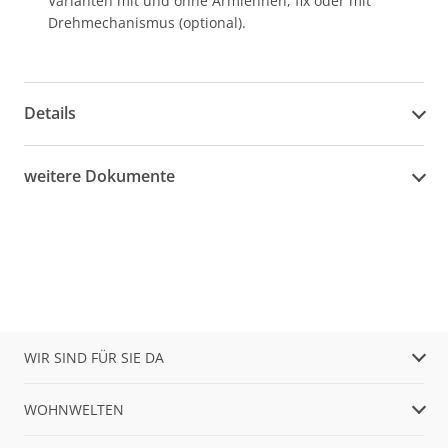
Varianten mit und ohne Armlehnen, fix oder mit
Drehmechanismus (optional).
Details
weitere Dokumente
WIR SIND FÜR SIE DA
WOHNWELTEN