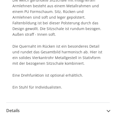
Die weich gerundete Sitzschale mit integrierten
Armlehnen besteht aus einem Metallrahmen und
einem PU Formschaum. Sitz, Rücken und
Armlehnen sind soft und leger gepolstert.
Faltenbildung ist bei dieser Polsterung durch das
Design gewollt. Die Sitzschale ist rundum bezogen.
Außen straff - Innen soft.
Die Quernaht im Rücken ist ein besonderes Detail
und rundet das Gesamtbild harmonisch ab. Hier ist
ein solides Vierkantrohr Metallgestell in Stativform
mit der bezogenen Sitzschale kombiniert.
Eine Drehfunktion ist optional erhältlich.
Ein Stuhl für Individualisten.
Details