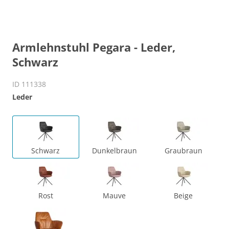
Armlehnstuhl Pegara - Leder,
Schwarz
ID 111338
Leder
Schwarz
Dunkelbraun
Graubraun
Rost
Mauve
Beige