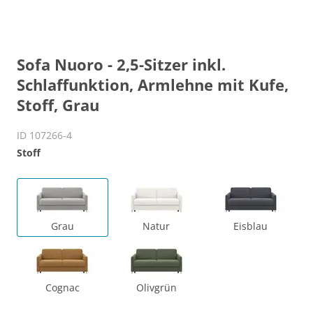
Sofa Nuoro - 2,5-Sitzer inkl.
Schlaffunktion, Armlehne mit Kufe,
Stoff, Grau
ID 107266-4
Stoff
Grau
Natur
Eisblau
Cognac
Olivgrün