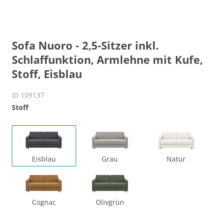
Sofa Nuoro - 2,5-Sitzer inkl.
Schlaffunktion, Armlehne mit Kufe,
Stoff, Eisblau
ID 109137
Stoff
Eisblau
Grau
Natur
Cognac
Olivgrün