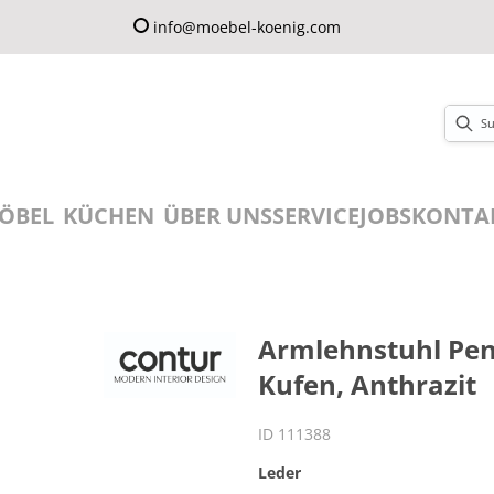
info@moebel-koenig.com
ÖBEL
KÜCHEN
ÜBER UNS
SERVICE
JOBS
KONTA
Armlehnstuhl Pen
Kufen, Anthrazit
ID 111388
Leder