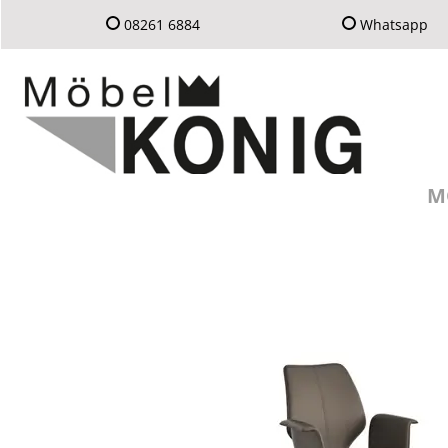
08261 6884
Whatsapp
M