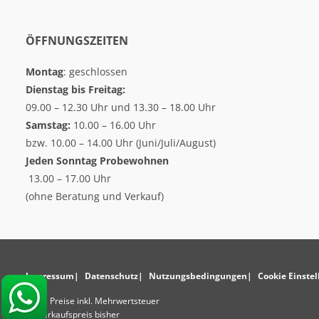
ÖFFNUNGSZEITEN
Montag
: geschlossen
Dienstag bis Freitag:
09.00 – 12.30 Uhr und 13.30 – 18.00 Uhr
Samstag:
10.00 – 16.00 Uhr
bzw. 10.00 – 14.00 Uhr (Juni/Juli/August)
Jeden Sonntag
Probewohnen
13.00 – 17.00 Uhr
(ohne Beratung und Verkauf)
Impressum
Datenschutz
Nutzungsbedingungen
Cookie Einste
* Alle Preise inkl. Mehrwertsteuer
** Verkaufspreis bisher