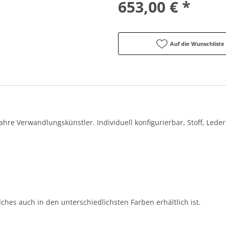
653,00 € *
Auf die Wunschliste
hre Verwandlungskünstler. Individuell konfigurierbar, Stoff, Led
elches auch in den unterschiedlichsten Farben erhältlich ist.