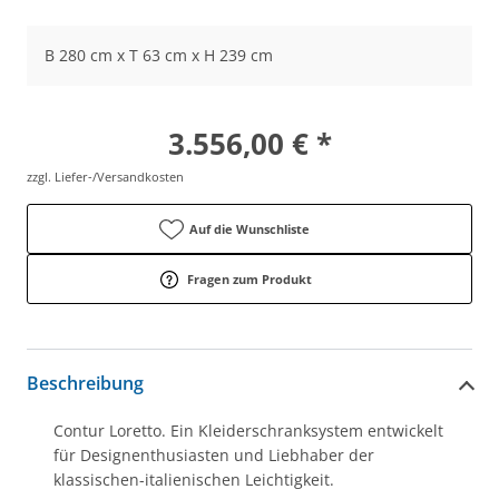
B 280 cm x T 63 cm x H 239 cm
3.556,00 € *
zzgl. Liefer-/Versandkosten
Auf die Wunschliste
Fragen zum Produkt
Beschreibung
Contur Loretto. Ein Kleiderschranksystem entwickelt
für Designenthusiasten und Liebhaber der
klassischen-italienischen Leichtigkeit.