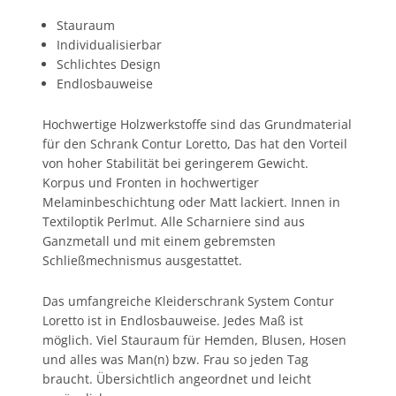
Stauraum
Individualisierbar
Schlichtes Design
Endlosbauweise
Hochwertige Holzwerkstoffe sind das Grundmaterial
für den Schrank Contur Loretto, Das hat den Vorteil
von hoher Stabilität bei geringerem Gewicht.
Korpus und Fronten in hochwertiger
Melaminbeschichtung oder Matt lackiert. Innen in
Textiloptik Perlmut. Alle Scharniere sind aus
Ganzmetall und mit einem gebremsten
Schließmechnismus ausgestattet.
Das umfangreiche Kleiderschrank System Contur
Loretto ist in Endlosbauweise. Jedes Maß ist
möglich. Viel Stauraum für Hemden, Blusen, Hosen
und alles was Man(n) bzw. Frau so jeden Tag
braucht. Übersichtlich angeordnet und leicht