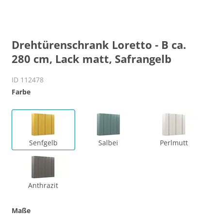
Drehtürenschrank Loretto - B ca.
280 cm, Lack matt, Safrangelb
ID 112478
Farbe
Senfgelb
Salbei
Perlmutt
Anthrazit
Maße