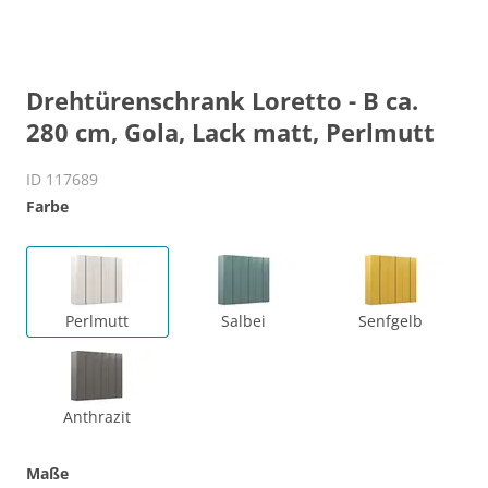
Drehtürenschrank Loretto - B ca.
280 cm, Gola, Lack matt, Perlmutt
ID 117689
Farbe
Perlmutt
Salbei
Senfgelb
Anthrazit
Maße