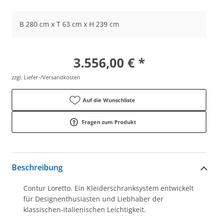
B 280 cm x T 63 cm x H 239 cm
3.556,00 € *
zzgl. Liefer-/Versandkosten
Auf die Wunschliste
Fragen zum Produkt
Beschreibung
Contur Loretto. Ein Kleiderschranksystem entwickelt
für Designenthusiasten und Liebhaber der
klassischen-italienischen Leichtigkeit.