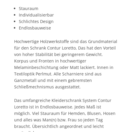
Stauraum
Individualisierbar
Schlichtes Design
Endlosbauweise
Hochwertige Holzwerkstoffe sind das Grundmaterial
für den Schrank Contur Loretto, Das hat den Vorteil
von hoher Stabilität bei geringerem Gewicht.
Korpus und Fronten in hochwertiger
Melaminbeschichtung oder Matt lackiert. Innen in
Textiloptik Perlmut. Alle Scharniere sind aus
Ganzmetall und mit einem gebremsten
Schließmechnismus ausgestattet.
Das umfangreiche Kleiderschrank System Contur
Loretto ist in Endlosbauweise. Jedes Maß ist
möglich. Viel Stauraum für Hemden, Blusen, Hosen
und alles was Man(n) bzw. Frau so jeden Tag
braucht. Übersichtlich angeordnet und leicht