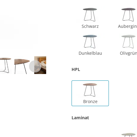
Schwarz
Aubergi
Dunkelblau
Olivgrü
HPL
Bronze
Laminat