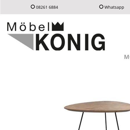
08261 6884
Whatsapp
M