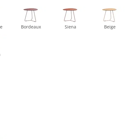
ne
Bordeaux
Siena
Beige
n