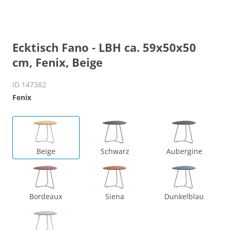
Ecktisch Fano - LBH ca. 59x50x50
cm, Fenix, Beige
ID 147382
Fenix
Beige
Schwarz
Aubergine
Bordeaux
Siena
Dunkelblau