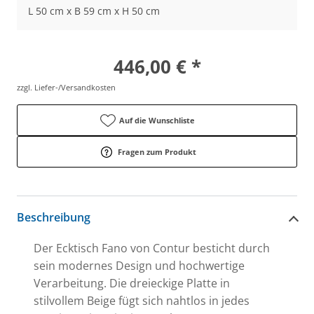
L 50 cm x B 59 cm x H 50 cm
446,00 € *
zzgl. Liefer-/Versandkosten
Auf die Wunschliste
Fragen zum Produkt
Beschreibung
Der Ecktisch Fano von Contur besticht durch
sein modernes Design und hochwertige
Verarbeitung. Die dreieckige Platte in
stilvollem Beige fügt sich nahtlos in jedes