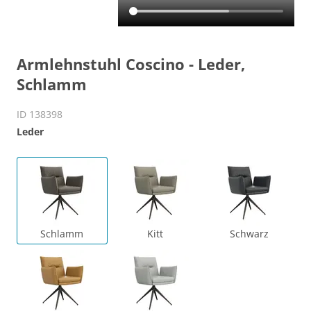
Armlehnstuhl Coscino - Leder,
Schlamm
ID 138398
Leder
Schlamm
Kitt
Schwarz