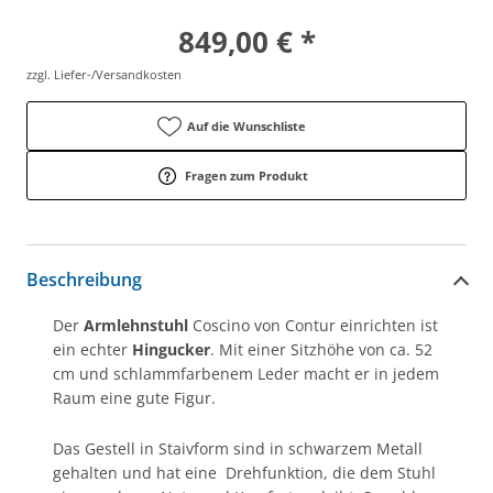
849,00 € *
zzgl. Liefer-/Versandkosten
Auf die Wunschliste
Fragen zum Produkt
Beschreibung
Der
Armlehnstuhl
Coscino von Contur einrichten ist
ein echter
Hingucker
. Mit einer Sitzhöhe von ca. 52
cm und schlammfarbenem Leder macht er in jedem
Raum eine gute Figur.
Das Gestell in Staivform sind in schwarzem Metall
gehalten und hat eine Drehfunktion, die dem Stuhl