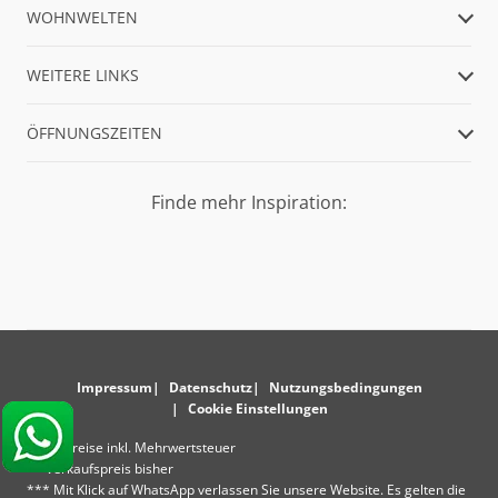
WOHNWELTEN
WEITERE LINKS
ÖFFNUNGSZEITEN
Finde mehr Inspiration:
Impressum
Datenschutz
Nutzungsbedingungen
Cookie Einstellungen
* Alle Preise inkl. Mehrwertsteuer
** Verkaufspreis bisher
*** Mit Klick auf WhatsApp verlassen Sie unsere Website. Es gelten die