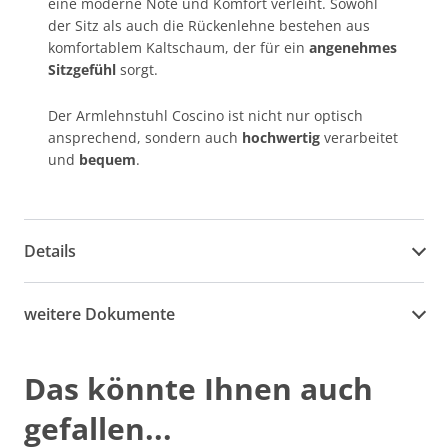
eine moderne Note und Komfort verleiht. Sowohl
der Sitz als auch die Rückenlehne bestehen aus
komfortablem Kaltschaum, der für ein
angenehmes
Sitzgefühl
sorgt.
Der Armlehnstuhl Coscino ist nicht nur optisch
ansprechend, sondern auch
hochwertig
verarbeitet
und
bequem
.
Details
weitere Dokumente
Das könnte Ihnen auch
gefallen...