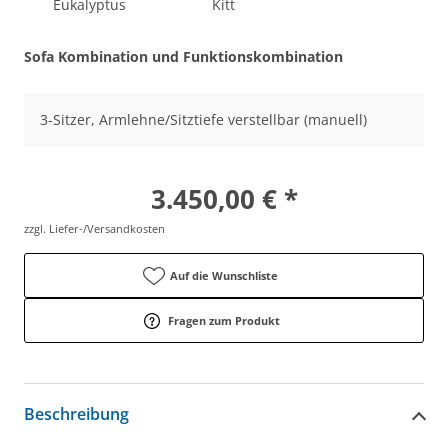
Eukalyptus
Kitt
Sofa Kombination und Funktionskombination
3-Sitzer, Armlehne/Sitztiefe verstellbar (manuell)
3.450,00 € *
zzgl. Liefer-/Versandkosten
Auf die Wunschliste
Fragen zum Produkt
Beschreibung