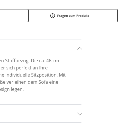
Fragen zum Produkt
en Stoffbezug. Die ca. 46 cm
r sich perfekt an Ihre
e individuelle Sitzposition. Mit
füße verleihen dem Sofa eine
esign legen.