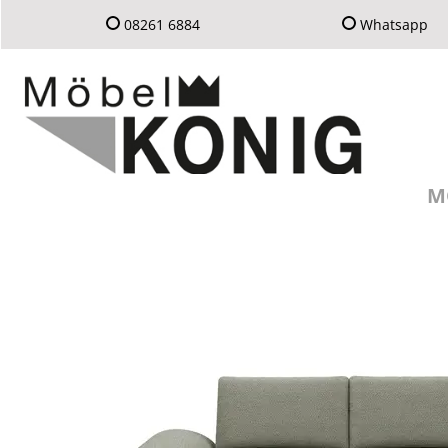
08261 6884
Whatsapp
M