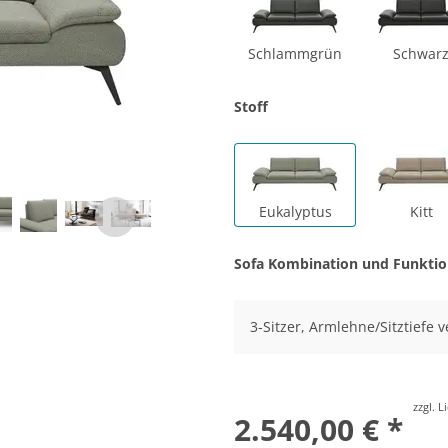
Schlammgrün
Schwar
Stoff
Eukalyptus
Kitt
Sofa Kombination und Funkti
3-Sitzer, Armlehne/Sitztiefe v
zzgl. 
2.540,00 € *