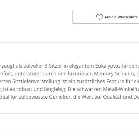
Auf die Wunschliste
zeugt als stilvoller 3-Sitzer in elegantem Eukalyptus farben
mfort, unterstützt durch den luxuriösen Memory-Schaum, de
ten Sitztiefenverstellung ist ein zusätzliches Feature für ein
kg ist es robust und langlebig. Die schwarzen Metall-Winkel
deal für stilbewusste Genießer, die Wert auf Qualität und D