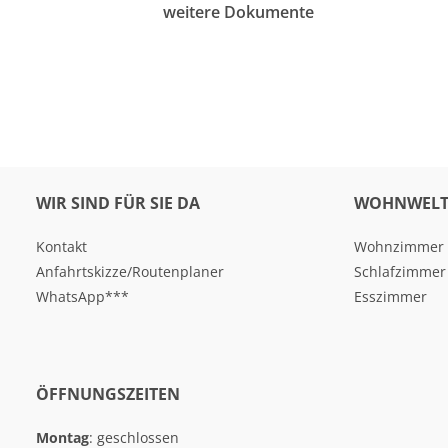
weitere Dokumente
WIR SIND FÜR SIE DA
WOHNWELT
Kontakt
Wohnzimmer
Anfahrtskizze/Routenplaner
Schlafzimmer
WhatsApp***
Esszimmer
ÖFFNUNGSZEITEN
Montag
: geschlossen