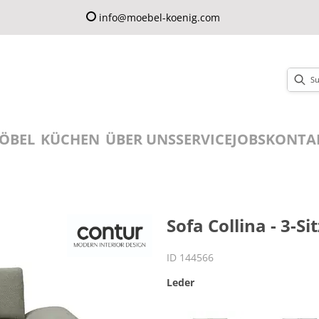
info@moebel-koenig.com
ÖBEL
KÜCHEN
ÜBER UNS
SERVICE
JOBS
KONTA
Sofa Collina - 3-Si
ID 144566
Leder