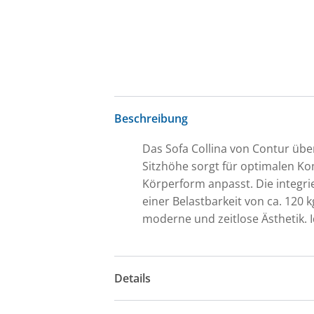
Beschreibung
Das Sofa Collina von Contur über
Sitzhöhe sorgt für optimalen Ko
Körperform anpasst. Die integrier
einer Belastbarkeit von ca. 120 
moderne und zeitlose Ästhetik. I
Details