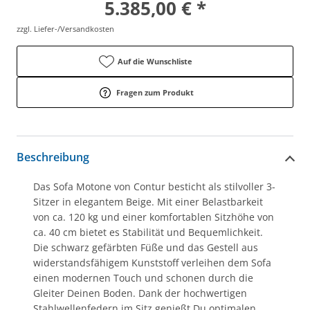
5.385,00 € *
zzgl. Liefer-/Versandkosten
Auf die Wunschliste
Fragen zum Produkt
Beschreibung
Das Sofa Motone von Contur besticht als stilvoller 3-
Sitzer in elegantem Beige. Mit einer Belastbarkeit
von ca. 120 kg und einer komfortablen Sitzhöhe von
ca. 40 cm bietet es Stabilität und Bequemlichkeit.
Die schwarz gefärbten Füße und das Gestell aus
widerstandsfähigem Kunststoff verleihen dem Sofa
einen modernen Touch und schonen durch die
Gleiter Deinen Boden. Dank der hochwertigen
Stahlwellenfedern im Sitz genießt Du optimalen