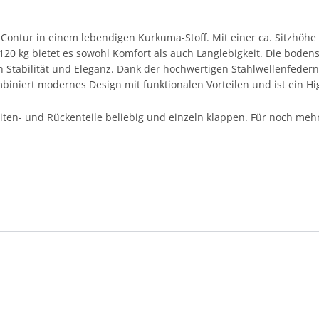
n Contur in einem lebendigen Kurkuma-Stoff. Mit einer ca. Sitzhöh
120 kg bietet es sowohl Komfort als auch Langlebigkeit. Die bod
en Stabilität und Eleganz. Dank der hochwertigen Stahlwellenfedern
ombiniert modernes Design mit funktionalen Vorteilen und ist ein H
eiten- und Rückenteile beliebig und einzeln klappen. Für noch mehr