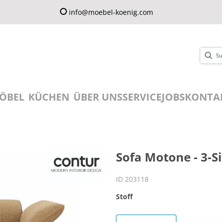
info@moebel-koenig.com
ÖBEL
KÜCHEN
ÜBER UNS
SERVICE
JOBS
KONTA
Sofa Motone - 3-S
ID 203118
Stoff