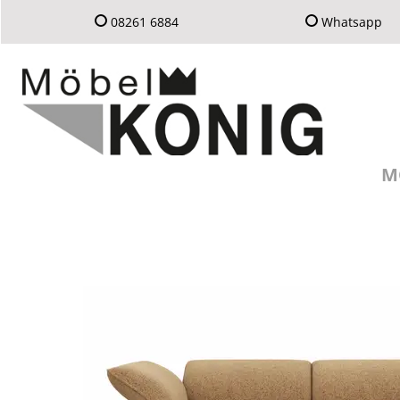
08261 6884
Whatsapp
M