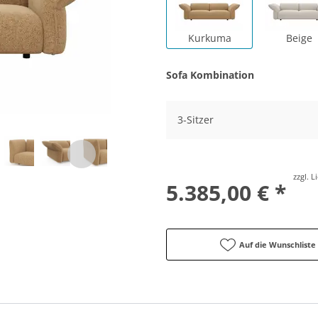
Kurkuma
Beige
Sofa Kombination
3-Sitzer
zzgl. 
5.385,00 € *
Auf die Wunschliste