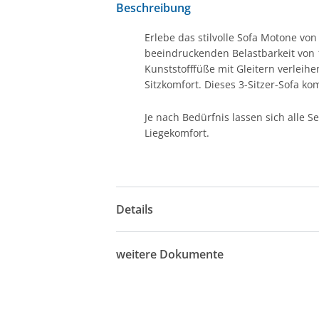
Beschreibung
Erlebe das stilvolle Sofa Motone vo
beeindruckenden Belastbarkeit von 
Kunststofffüße mit Gleitern verleih
Sitzkomfort. Dieses 3-Sitzer-Sofa k
Je nach Bedürfnis lassen sich alle S
Liegekomfort.
Details
weitere Dokumente