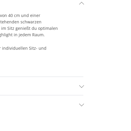
e von 40 cm und einer
enstehenden schwarzen
 im Sitz genießt du optimalen
ighlight in jedem Raum.
 individuellen Sitz- und