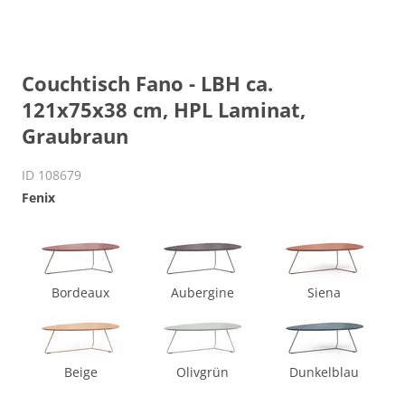
Couchtisch Fano - LBH ca.
121x75x38 cm, HPL Laminat,
Graubraun
ID 108679
Fenix
Bordeaux
Aubergine
Siena
Beige
Olivgrün
Dunkelblau