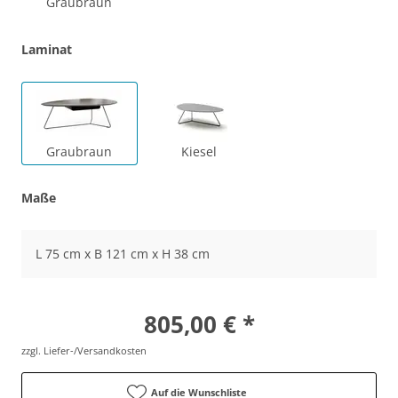
Graubraun
Laminat
Graubraun
Kiesel
Maße
L 75 cm x B 121 cm x H 38 cm
805,00 € *
zzgl. Liefer-/Versandkosten
Auf die Wunschliste