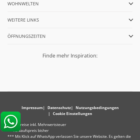
WOHNWELTEN
WEITERE LINKS
ÖFFNUNGSZEITEN
Finde mehr Inspiration:
Impressum
Datenschutz
Nutzungsbedingungen
Cookie Einstellungen
* Alle Preise inkl. Mehrwertsteuer
** Verkaufspreis bisher
*** Mit Klick auf WhatsApp verlassen Sie unsere Website. Es gelten die