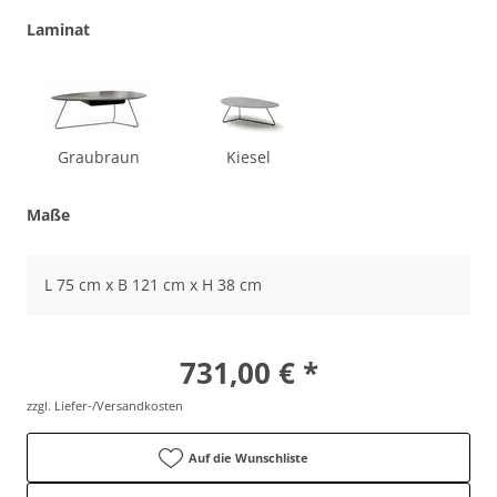
Laminat
Graubraun
Kiesel
Maße
L 75 cm x B 121 cm x H 38 cm
731,00 € *
zzgl. Liefer-/Versandkosten
Auf die Wunschliste