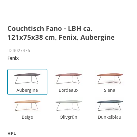
Couchtisch Fano - LBH ca.
121x75x38 cm, Fenix, Aubergine
ID 3027476
Fenix
Aubergine
Bordeaux
Siena
Beige
Olivgrün
Dunkelblau
HPL