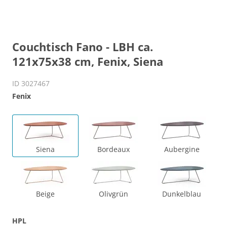
Couchtisch Fano - LBH ca.
121x75x38 cm, Fenix, Siena
ID 3027467
Fenix
Siena
Bordeaux
Aubergine
Beige
Olivgrün
Dunkelblau
HPL