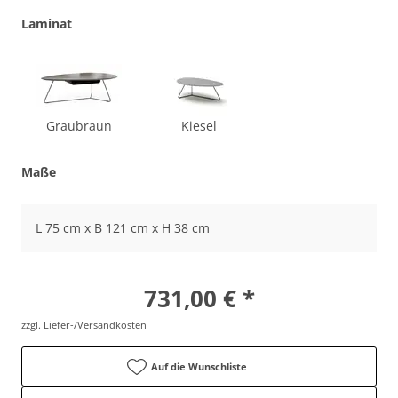
Laminat
Graubraun
Kiesel
Maße
L 75 cm x B 121 cm x H 38 cm
731,00 € *
zzgl. Liefer-/Versandkosten
Auf die Wunschliste