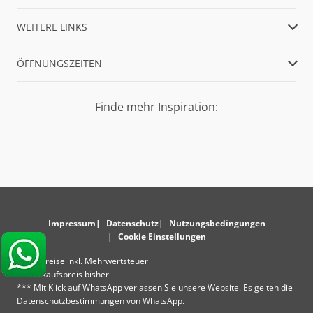
WEITERE LINKS
ÖFFNUNGSZEITEN
Finde mehr Inspiration:
Impressum
Datenschutz
Nutzungsbedingungen
Cookie Einstellungen
* Alle Preise inkl. Mehrwertsteuer
** Verkaufspreis bisher
*** Mit Klick auf WhatsApp verlassen Sie unsere Website. Es gelten die
Datenschutzbestimmungen von WhatsApp.